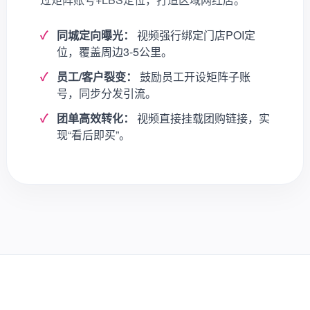
同城定向曝光：
视频强行绑定门店POI定
位，覆盖周边3-5公里。
员工/客户裂变：
鼓励员工开设矩阵子账
号，同步分发引流。
团单高效转化：
视频直接挂载团购链接，实
现“看后即买”。