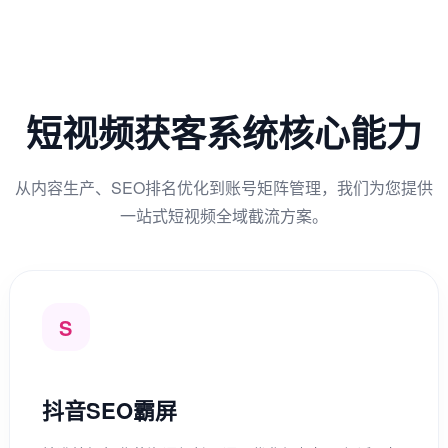
短视频获客系统核心能力
从内容生产、SEO排名优化到账号矩阵管理，我们为您提供
一站式短视频全域截流方案。
S
抖音SEO霸屏