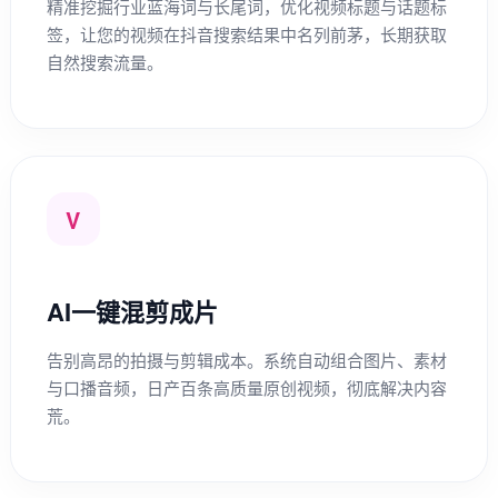
精准挖掘行业蓝海词与长尾词，优化视频标题与话题标
签，让您的视频在抖音搜索结果中名列前茅，长期获取
自然搜索流量。
V
AI一键混剪成片
告别高昂的拍摄与剪辑成本。系统自动组合图片、素材
与口播音频，日产百条高质量原创视频，彻底解决内容
荒。