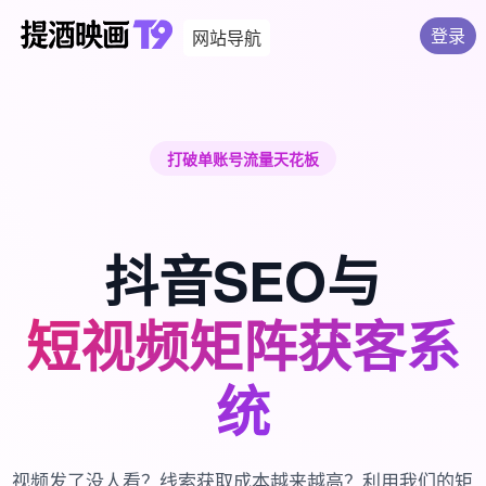
登录
网站导航
打破单账号流量天花板
抖音SEO与
短视频矩阵获客系
统
视频发了没人看？线索获取成本越来越高？利用我们的矩