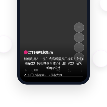
❤️
💬
⭐
@T9短视频矩阵
↪️
如何利用AI一键生成高质量探厂视频？带你
揭秘工厂短视频获客核心打法！#工厂获客
#矩阵营销
🎵 热门获客原声 - T9获客大师