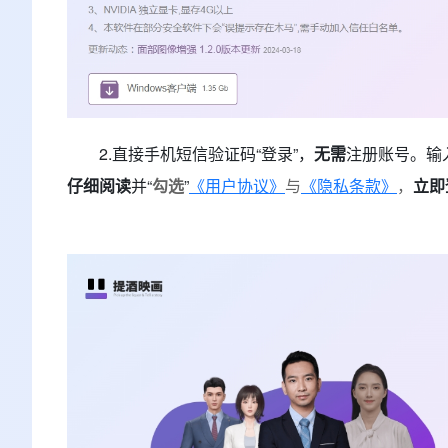
2.直接手机短信验证码“登录”，
无需
注册账号。输
仔细阅读
并“
勾选
”
《用户协议》
与
《隐私条款》
，
立即