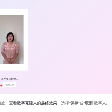
播放，
查看数字克隆人的最终效果，
选择“
保存
”或“
取消
”数字人。