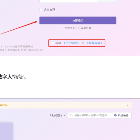
数字人
”按钮。