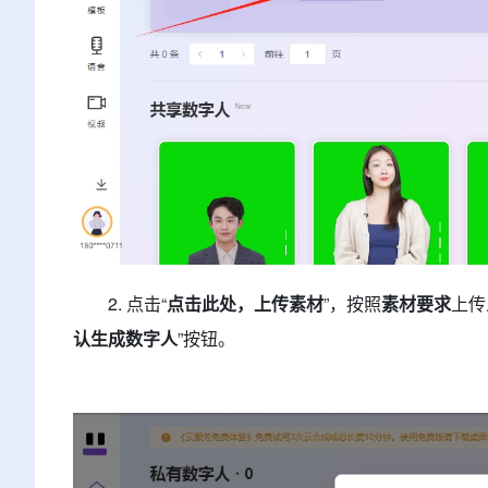
2. 点击“
点击此处，上传素材
”，按照
素材要求
上传
认生成数字人
”按钮。