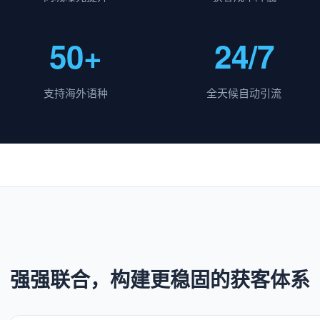
50+
24/7
支持海外语种
全天候自动引流
强强联合，构建更稳固的获客体系