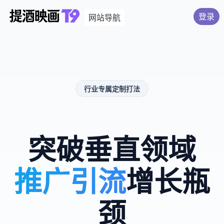
登录
网站导航
行业专属定制打法
突破垂直领域
推广引流
增长瓶
颈