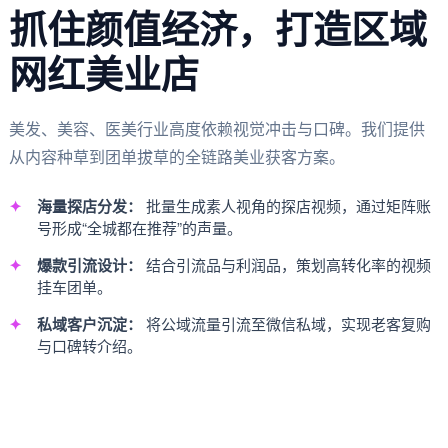
抓住颜值经济，打造区域
网红美业店
美发、美容、医美行业高度依赖视觉冲击与口碑。我们提供
从内容种草到团单拔草的全链路美业获客方案。
海量探店分发：
批量生成素人视角的探店视频，通过矩阵账
号形成“全城都在推荐”的声量。
爆款引流设计：
结合引流品与利润品，策划高转化率的视频
挂车团单。
私域客户沉淀：
将公域流量引流至微信私域，实现老客复购
与口碑转介绍。