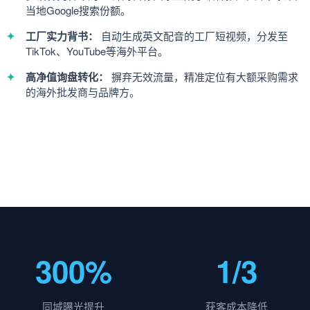
当地Google搜索份额。
工厂实力背书：
自动生成英文配音的工厂短视频，分发至
TikTok、YouTube等海外平台。
高净值询盘转化：
摒弃无效流量，精准定位有大额采购需求
的海外批发商与品牌方。
300%
1/3
同城曝光提升
获客成本降低