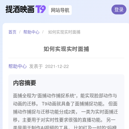
登录
网站导航
首页
/
帮助中心
/
如何实现实时面捕
如何实现实时面捕
帮助中心
发表于
2021-12-22
内容摘要
面捕全程为“面捕动作捕捉系统”，能实现脸部动作与
动画的迁移。 T9动画就具备了面捕捕捉功能。 但面
捕动作捕捉与迁移功能分成2类， 一类为实时面捕迁
移，主要用于对实时性要求很强的直播功能。 另一
类是用于制作AI视频的工具， 比如红及一时的“吗咿